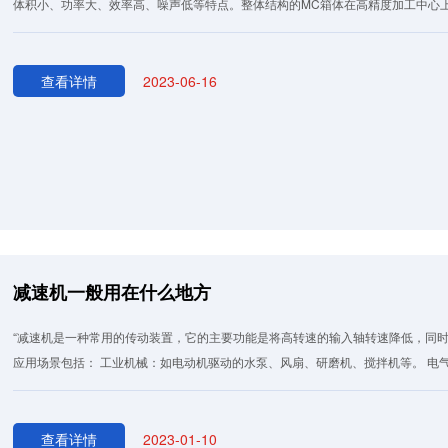
体积小、功率大、效率高、噪声低等特点。整体结构的MC箱体在高精度加工中心上
先进的加工工艺完...
查看详情
2023-06-16
减速机一般用在什么地方
“减速机是一种常用的传动装置，它的主要功能是将高转速的输入轴转速降低，同
应用场景包括： 工业机械：如电动机驱动的水泵、风扇、研磨机、搅拌机等。 电气
查看详情
2023-01-10