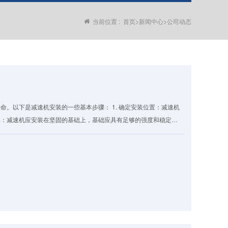
当前位置 :
首页
>
新闻中心
>
公司动态
。以下是减速机安装的一些基本步骤： 1. 确定安装位置：减速机
基础：减速机应安装在坚固的基础上，基础应具有足够的强度和稳定