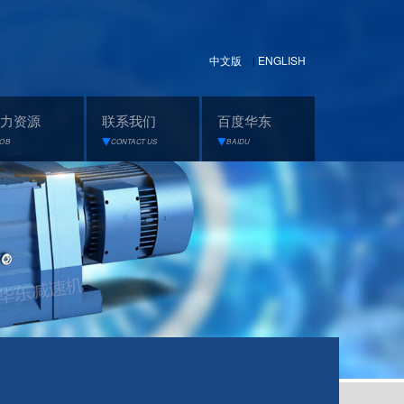
中文版
ENGLISH
|
力资源
联系我们
百度华东
JOB
CONTACT US
BAIDU