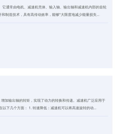
出。它通常由电机、减速机壳体、输入轴、输出轴和减速机内部的齿轮
计和制造技术，具有高传动效率，能够*大限度地减少能量损失...
，增加输出轴的转矩，实现了动力的转换和传递。减速机广泛应用于
几个方面： 1. 转速降低：减速机可以将高速旋转的动...