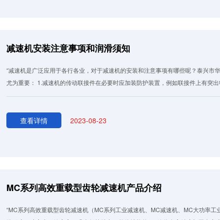
减速机安装注意事项和润滑须知
“减速机是广泛应用于各行各业，对于减速机的安装和注意事项有哪些呢？泰兴市
尤为重要： 1.减速机的传动联接件在必要时应加装防护装置，例如联接件上有突
应...
查看详情
2023-08-23
MC系列高效重载型齿轮减速机产品介绍
“MC系列高效重载型齿轮减速机（MC系列工业减速机、MC减速机、MC大功率工