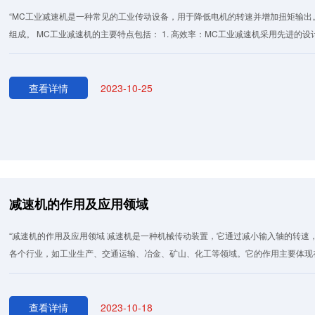
“MC工业减速机是一种常见的工业传动设备，用于降低电机的转速并增加扭矩输
组成。 MC工业减速机的主要特点包括： 1. 高效率：MC工业减速机采用先进的设
查看详情
2023-10-25
​减速机的作用及应用领域
“减速机的作用及应用领域 减速机是一种机械传动装置，它通过减小输入轴的转速
各个行业，如工业生产、交通运输、冶金、矿山、化工等领域。它的作用主要体现在以下
查看详情
2023-10-18