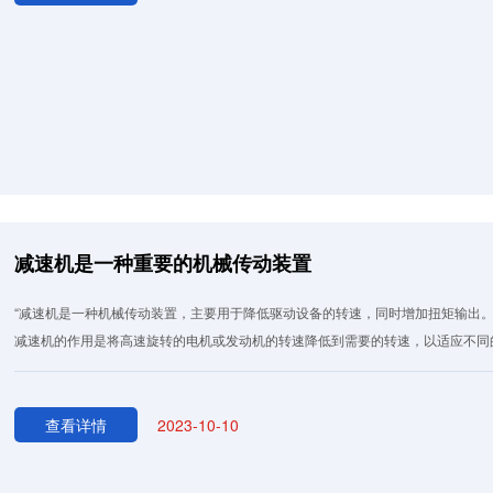
减速机是一种重要的机械传动装置
“减速机是一种机械传动装置，主要用于降低驱动设备的转速，同时增加扭矩输出
减速机的作用是将高速旋转的电机或发动机的转速降低到需要的转速，以适应不同
好地完成工...
查看详情
2023-10-10