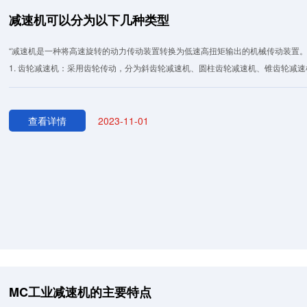
减速机可以分为以下几种类型
“减速机是一种将高速旋转的动力传动装置转换为低速高扭矩输出的机械传动装置
1. 齿轮减速机：采用齿轮传动，分为斜齿轮减速机、圆柱齿轮减速机、锥齿轮减速机等
查看详情
2023-11-01
MC工业减速机的主要特点