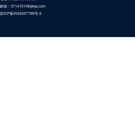
邮箱：371415106@qq.com
苏ICP备2024057799号-3