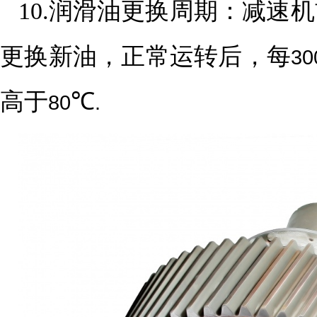
10.润滑油更换周期：减速
更换新油，正常运转后，每
30
高于
℃
80
.