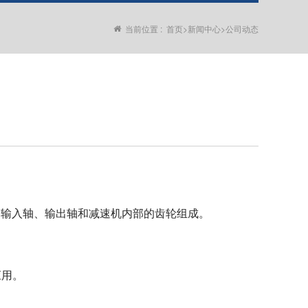
当前位置 :
首页
>
新闻中心
>
公司动态
、输入轴、输出轴和减速机内部的齿轮组成。
应用。