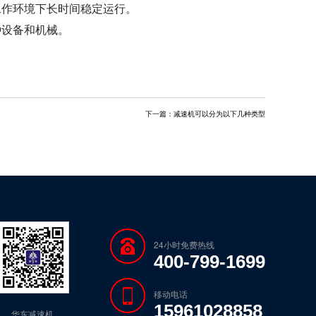
工作环境下长时间稳定运行。
种设备和机械。
下一篇：
减速机可以分为以下几种类型
24小时免费热线
400-799-1699
移动电话
15961028858
华东减速机