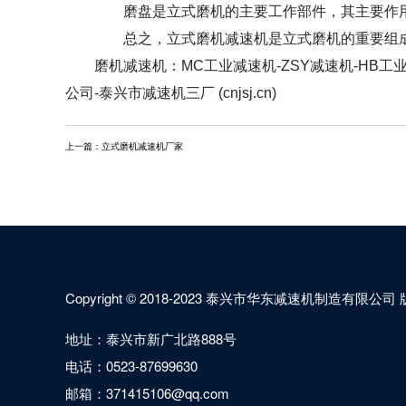
磨盘是立式磨机的主要工作部件，其主要作用
总之，立式磨机减速机是立式磨机的重要组成
磨机减速机
：
MC工业减速机-ZSY减速机-HB工
公司-泰兴市减速机三厂 (cnjsj.cn)
上一篇：
立式磨机减速机厂家
Copyright © 2018-2023 泰兴市华东减速机制造有限公
地址：泰兴市新广北路888号
电话：0523-87699630
邮箱：371415106@qq.com