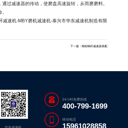
通过减速器的传动，使磨盘高速旋转，从而磨磨料。
命。
SH三环减速机-MBY磨机减速机-泰兴市华东减速机制造有限
下一篇：
蜗轮蜗杆减速器装配
24小时免费热线
400-799-1699
移动电话
15961028858
华东减速机