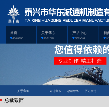
首页
关于华东
产品中心
新
CSS HOME
ABOUT US
BUSINESS
NE
关于华东
走进华东
总裁致辞
历史变迁
总裁致辞