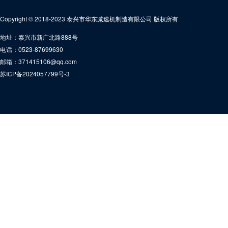
Copyright © 2018-2023 泰兴市华东减速机制造有限公司 版权所有
地址：泰兴市新广北路888号
电话：0523-87699630
邮箱：371415106@qq.com
苏ICP备2024057799号-3