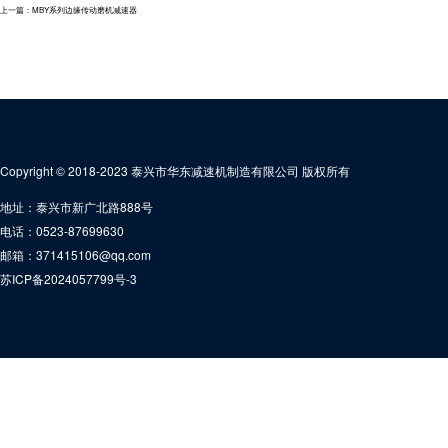
上一篇：
MBY系列边缘传动磨机减速器
Copyright © 2018-2023 泰兴市华东减速机制造有限公司 版权所有
地址：泰兴市新广北路888号
电话：0523-87699630
邮箱：371415106@qq.com
苏ICP备2024057799号-3