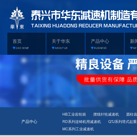
首页
关于华东
产品中心
新
CSS HOME
ABOUT US
BUSINESS
NE
HB工业齿轮箱
摆线针轮减速机
圆柱
产品中心
RD系列连铸机用减速机
QTJ系列塔式起
MC系列工业减速机