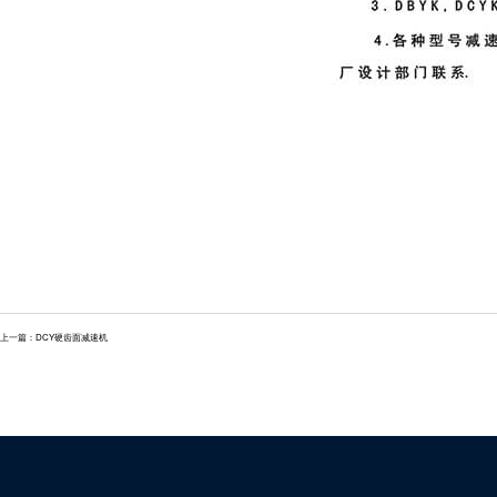
上一篇：
DCY硬齿面减速机