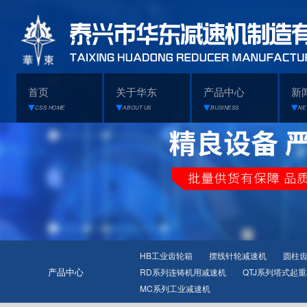
首页
关于华东
产品中心
新
CSS HOME
ABOUT US
BUSINESS
NE
HB工业齿轮箱
摆线针轮减速机
圆柱
产品中心
RD系列连铸机用减速机
QTJ系列塔式起
MC系列工业减速机