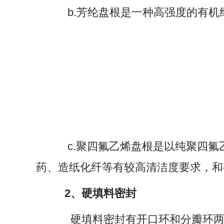
b.芳纶盘根是一种高强度的有机
c.聚四氟乙烯盘根是以纯聚四氟乙
药、造纸化纤等有较高清洁度要求，和
2、硬填料密封
硬填料密封有开口环和分瓣环两