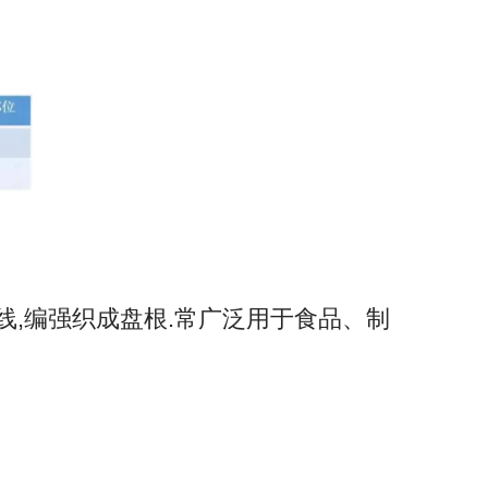
。
线,编强织成盘根.常广泛用于食品、制