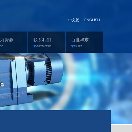
中文版
ENGLISH
|
力资源
联系我们
百度华东
JOB
CONTACT US
BAIDU