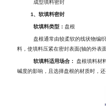
成型填料密封
1、软填料密封
软填料类型：
盘根
盘根通常由较柔软的线状物编织
料，使填料压紧在密封表面(轴的外表
软填料适用场合：
盘根填料材
碱度的影响，且选择盘根的材质时，还